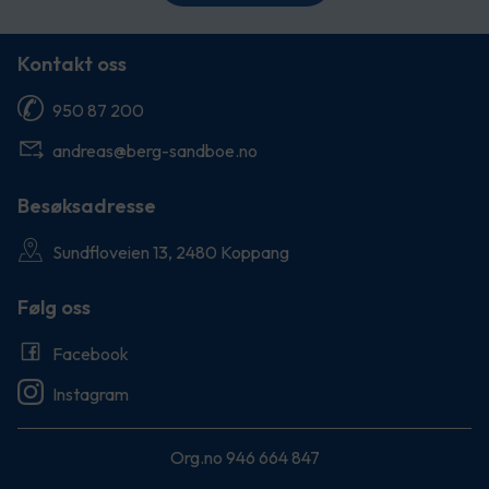
Kontakt oss
950 87 200
andreas@berg-sandboe.no
Besøksadresse
Sundfloveien 13, 2480 Koppang
Følg oss
Facebook
Instagram
Org.no 946 664 847