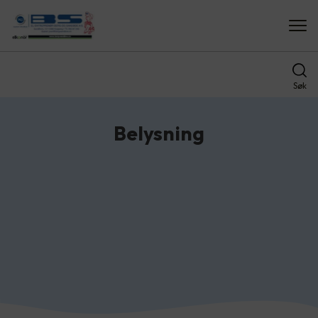
Søk
Belysning